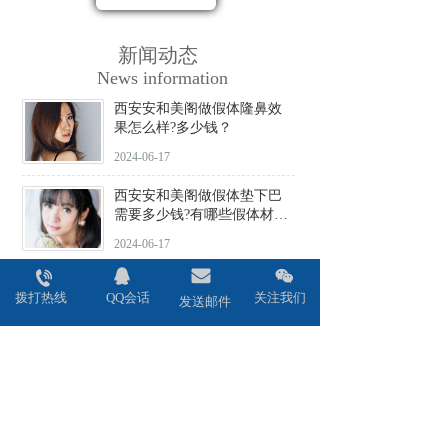
新闻动态
News information
西安安和美阁做假体隆鼻效
果怎么样?多少钱？
2024-06-17
西安安和美阁做假体垫下巴
需要多少钱?有哪些假体材料
可选择?
2024-06-17
西安安和美阁做驼峰鼻矫正
拨打热线
QQ会话
关注我们
价格贵不贵?会不会留疤?
发送邮件
2024-06-17
西安安和美阁做鼻头缩小术
效果好吗?安全性高吗?
2024-06-17