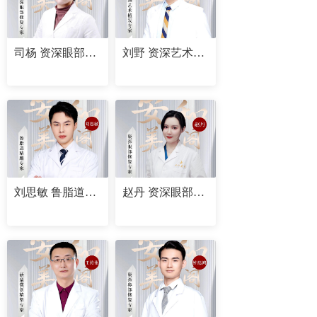
司杨 资深眼部修复专家
刘野 资深艺术植发专家
刘思敏 鲁脂道精雕专家
赵丹 资深眼部修复专家