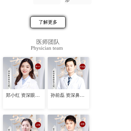
了解更多
医师团队
Physician team
郑小红 资深眼部修复专家
孙前磊 资深鼻部修复专家