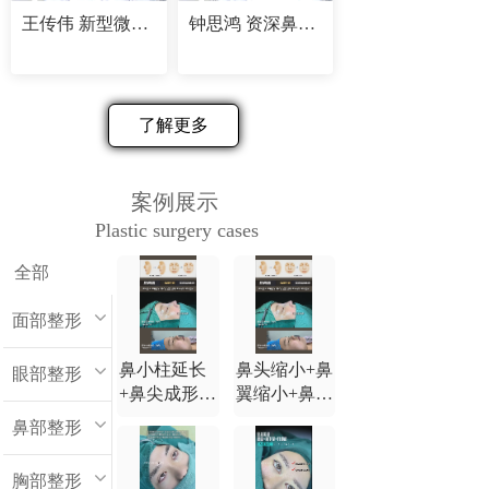
王传伟 新型微创精塑专家
钟思鸿 资深鼻部修复专家
了解更多
案例展示
Plastic surgery cases
全部
面部整形
鼻小柱延长
鼻头缩小+鼻
眼部整形
+鼻尖成形
翼缩小+鼻小
+鼻背延长
柱延长+鼻尖
鼻部整形
+鼻翼缩小
成形+鼻背延
长
胸部整形