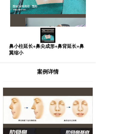
鼻小柱延长+鼻尖成形+鼻背延长+鼻
翼缩小
案例详情