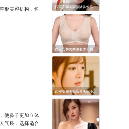
西安安和美阁做隆鼻价格是多少?鼻综合整形都有哪些项目?
整形美容机构，也
西安安和美阁做假体丰胸好不好?术后怎么护理恢复得比较好?
西安安和美阁做鼻头缩小术效果好吗?安全性高吗?
，使鼻子更加立体
人气质，选择适合