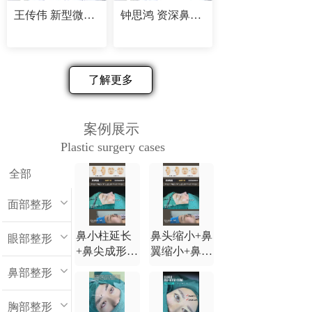
王传伟 新型微创精塑专家
钟思鸿 资深鼻部修复专家
了解更多
案例展示
Plastic surgery cases
全部
面部整形
鼻小柱延长
鼻头缩小+鼻
眼部整形
+鼻尖成形
翼缩小+鼻小
+鼻背延长
柱延长+鼻尖
鼻部整形
+鼻翼缩小
成形+鼻背延
长
胸部整形