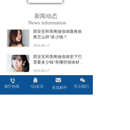
新闻动态
News information
西安安和美阁做假体隆鼻效
果怎么样?多少钱？
2024-06-17
西安安和美阁做假体垫下巴
需要多少钱?有哪些假体材料
可选择?
2024-06-17
西安安和美阁做驼峰鼻矫正
拨打热线
QQ会话
关注我们
价格贵不贵?会不会留疤?
发送邮件
2024-06-17
西安安和美阁做鼻头缩小术
效果好吗?安全性高吗?
2024-06-17