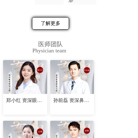
了解更多
医师团队
Physician team
郑小红 资深眼部修复专家
孙前磊 资深鼻部修复专家