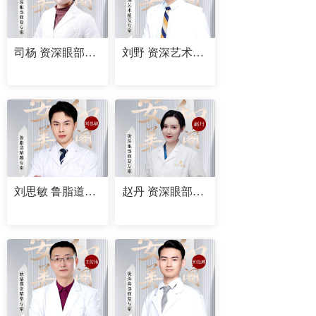
司杨 资深眼部修复专家
刘野 资深艺术植发专家
刘思敏 鲁脂道精雕专家
赵丹 资深眼部修复专家