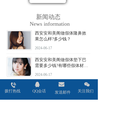
新闻动态
News information
西安安和美阁做假体隆鼻效
果怎么样?多少钱？
2024-06-17
西安安和美阁做假体垫下巴
需要多少钱?有哪些假体材料
可选择?
2024-06-17
西安安和美阁做驼峰鼻矫正
拨打热线
QQ会话
关注我们
价格贵不贵?会不会留疤?
发送邮件
2024-06-17
西安安和美阁做鼻头缩小术
效果好吗?安全性高吗?
2024-06-17