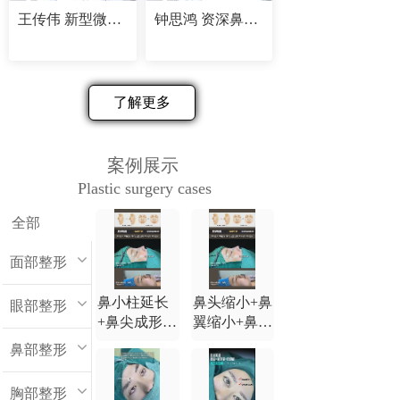
王传伟 新型微创精塑专家
钟思鸿 资深鼻部修复专家
了解更多
案例展示
Plastic surgery cases
全部
面部整形
鼻小柱延长
鼻头缩小+鼻
眼部整形
+鼻尖成形
翼缩小+鼻小
+鼻背延长
柱延长+鼻尖
鼻部整形
+鼻翼缩小
成形+鼻背延
长
胸部整形