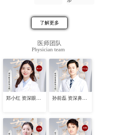
了解更多
医师团队
Physician team
郑小红 资深眼部修复专家
孙前磊 资深鼻部修复专家