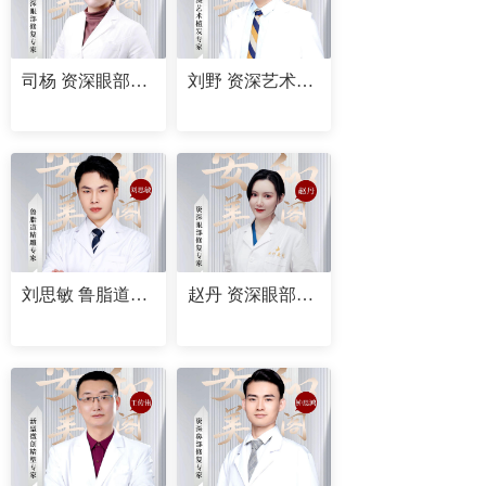
司杨 资深眼部修复专家
刘野 资深艺术植发专家
刘思敏 鲁脂道精雕专家
赵丹 资深眼部修复专家