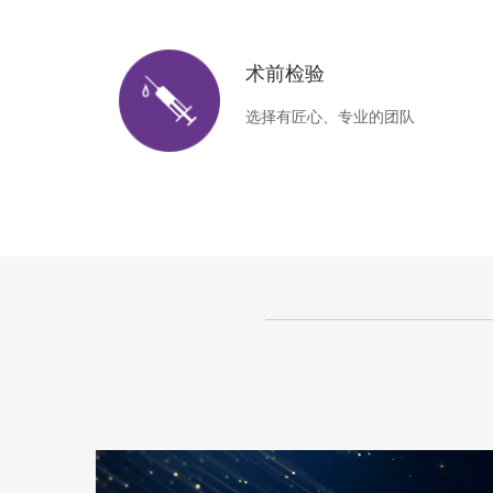
术前检验
选择有匠心、专业的团队