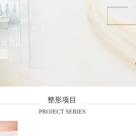
整形项目
PROJECT SERIES