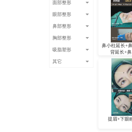
面部整形
眼部整形
鼻部整形
胸部整形
鼻小柱延长+
吸脂塑形
背延长+
其它
提眉+下眼