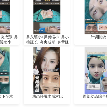
鼻尖成形+鼻
鼻头缩小+鼻翼缩小+鼻小
外切眼袋
鼻翼缩小
柱延长+鼻尖成形+鼻背延
长
睑下至术
幼态卧蚕术后对比
面部幼态综合