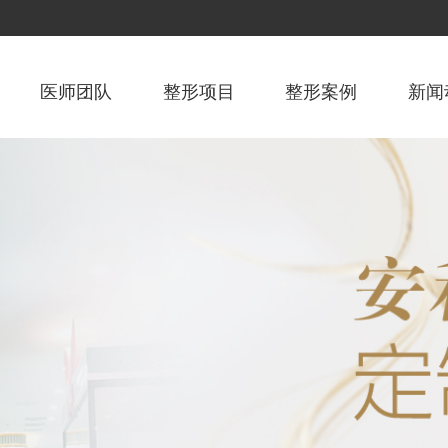
医师团队
整形项目
整形案例
新闻