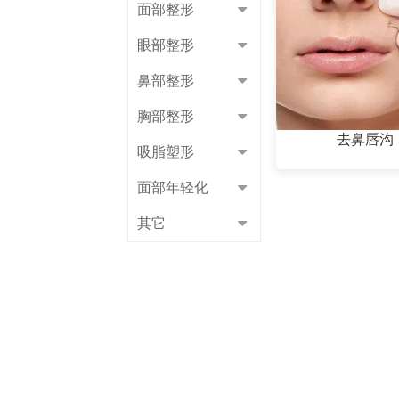
面部整形
眼部整形
鼻部整形
胸部整形
去鼻唇沟
吸脂塑形
面部年轻化
其它