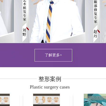
了解更多+
整形案例
Plastic surgery cases