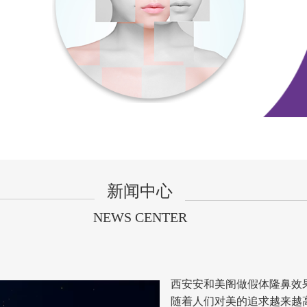
新闻中心
NEWS CENTER
西安安和美阁做假体隆鼻效
随着人们对美的追求越来越