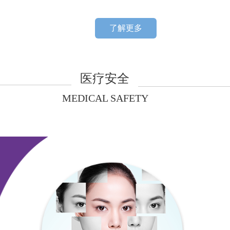
了解更多
医疗安全
MEDICAL SAFETY