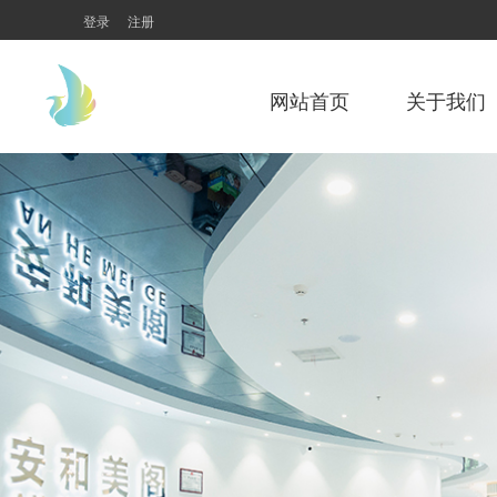
登录
注册
网站首页
关于我们