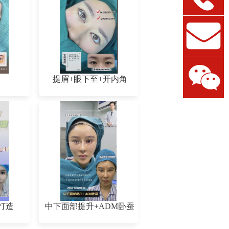
提眉+眼下至+开内角
打造
中下面部提升+ADM卧蚕