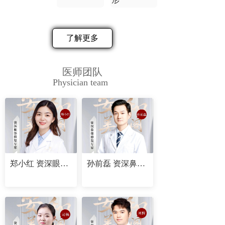
了解更多
医师团队
Physician team
郑小红 资深眼部修复专家
孙前磊 资深鼻部修复专家