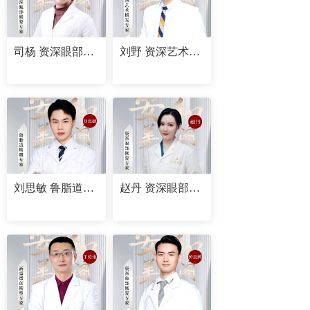
司杨 资深眼部修复专家
刘野 资深艺术植发专家
刘思敏 鲁脂道精雕专家
赵丹 资深眼部修复专家