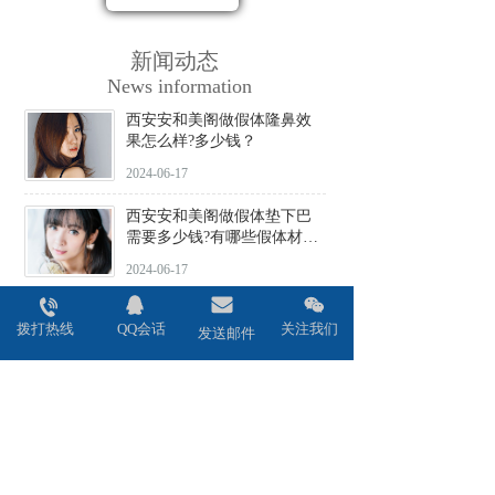
新闻动态
News information
西安安和美阁做假体隆鼻效
果怎么样?多少钱？
2024-06-17
西安安和美阁做假体垫下巴
需要多少钱?有哪些假体材料
可选择?
2024-06-17
西安安和美阁做驼峰鼻矫正
拨打热线
QQ会话
关注我们
价格贵不贵?会不会留疤?
发送邮件
2024-06-17
西安安和美阁做鼻头缩小术
效果好吗?安全性高吗?
2024-06-17