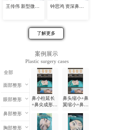
王传伟 新型微创精塑专家
钟思鸿 资深鼻部修复专家
了解更多
案例展示
Plastic surgery cases
全部
面部整形
鼻小柱延长
鼻头缩小+鼻
眼部整形
+鼻尖成形
翼缩小+鼻小
+鼻背延长
柱延长+鼻尖
鼻部整形
+鼻翼缩小
成形+鼻背延
长
胸部整形