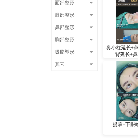
面部整形
眼部整形
鼻部整形
胸部整形
鼻小柱延长+
吸脂塑形
背延长+
其它
提眉+下眼