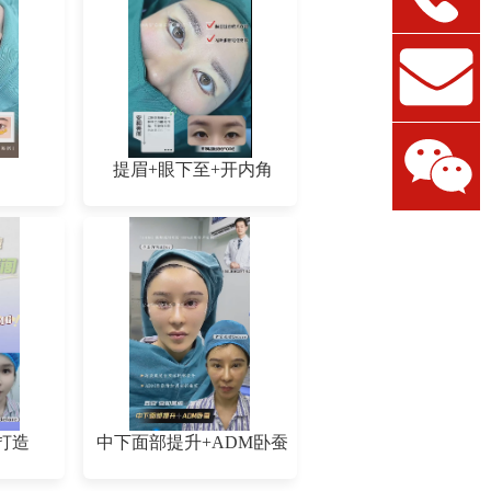
提眉+眼下至+开内角
打造
中下面部提升+ADM卧蚕