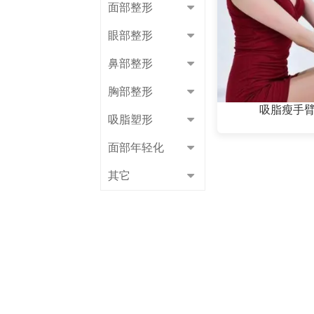
面部整形
眼部整形
鼻部整形
胸部整形
吸脂瘦手
吸脂塑形
面部年轻化
其它