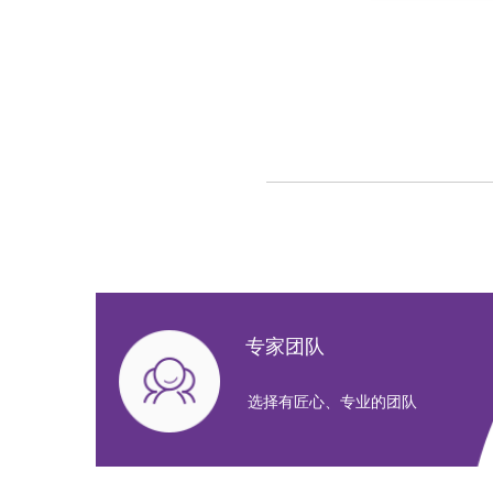
专家团队
选择有匠心、专业的团队