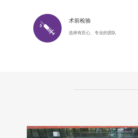
术前检验
选择有匠心、专业的团队