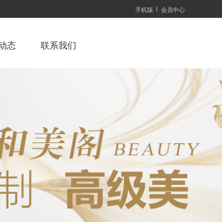
手机版
会员中心
动态
联系我们