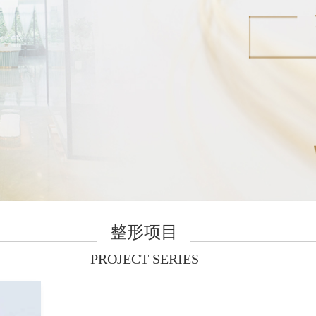
整形项目
PROJECT SERIES