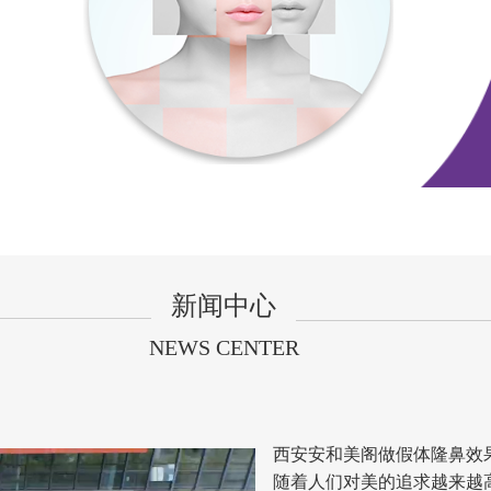
新闻中心
NEWS CENTER
西安安和美阁做假体隆鼻效
随着人们对美的追求越来越