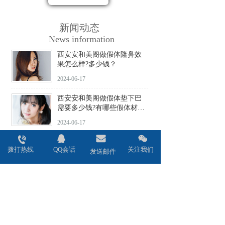
新闻动态
News information
西安安和美阁做假体隆鼻效
果怎么样?多少钱？
2024-06-17
西安安和美阁做假体垫下巴
需要多少钱?有哪些假体材料
可选择?
2024-06-17
西安安和美阁做驼峰鼻矫正
拨打热线
QQ会话
关注我们
价格贵不贵?会不会留疤?
发送邮件
2024-06-17
西安安和美阁做鼻头缩小术
效果好吗?安全性高吗?
2024-06-17