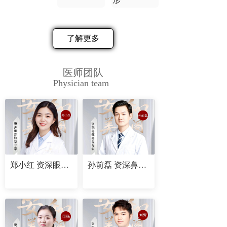
了解更多
医师团队
Physician team
郑小红 资深眼部修复专家
孙前磊 资深鼻部修复专家