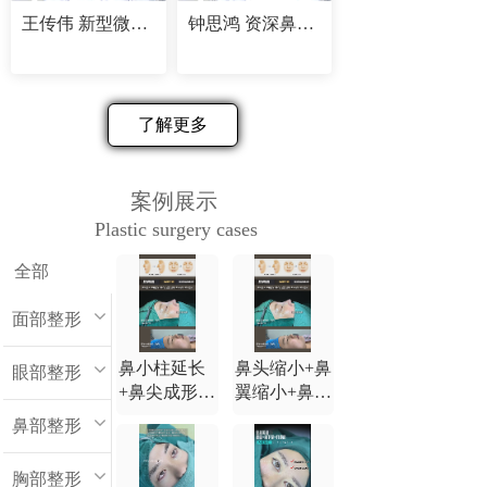
王传伟 新型微创精塑专家
钟思鸿 资深鼻部修复专家
了解更多
案例展示
Plastic surgery cases
全部
面部整形
鼻小柱延长
鼻头缩小+鼻
眼部整形
+鼻尖成形
翼缩小+鼻小
+鼻背延长
柱延长+鼻尖
鼻部整形
+鼻翼缩小
成形+鼻背延
长
胸部整形