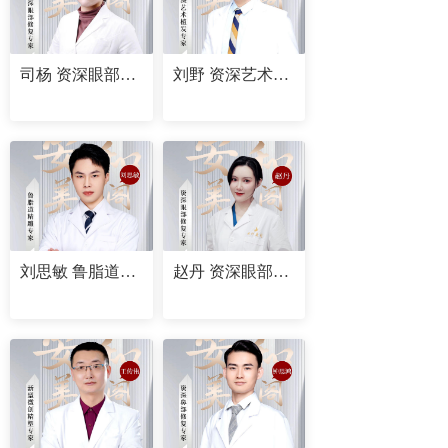
司杨 资深眼部修复专家
刘野 资深艺术植发专家
刘思敏 鲁脂道精雕专家
赵丹 资深眼部修复专家