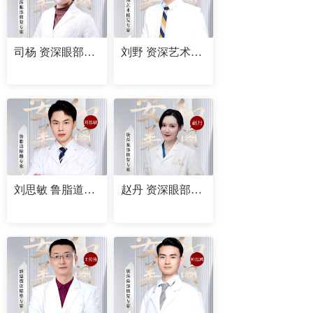
司杨 资深眼部修复专家
刘野 资深艺术植发专家
刘思敏 鲁脂道精雕专家
赵丹 资深眼部修复专家