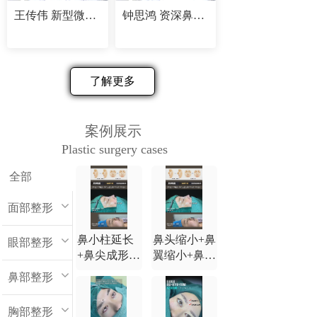
王传伟 新型微创精塑专家
钟思鸿 资深鼻部修复专家
了解更多
案例展示
Plastic surgery cases
全部
面部整形
鼻小柱延长
鼻头缩小+鼻
眼部整形
+鼻尖成形
翼缩小+鼻小
+鼻背延长
柱延长+鼻尖
鼻部整形
+鼻翼缩小
成形+鼻背延
长
胸部整形