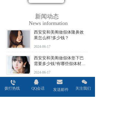
新闻动态
News information
西安安和美阁做假体隆鼻效
果怎么样?多少钱？
2024-06-17
西安安和美阁做假体垫下巴
需要多少钱?有哪些假体材料
可选择?
2024-06-17
西安安和美阁做驼峰鼻矫正
拨打热线
QQ会话
关注我们
价格贵不贵?会不会留疤?
发送邮件
2024-06-17
西安安和美阁做鼻头缩小术
效果好吗?安全性高吗?
2024-06-17