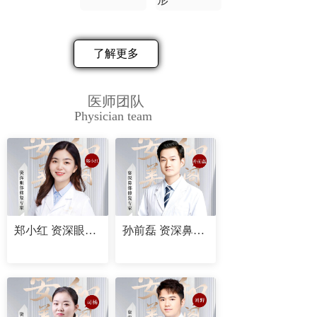
了解更多
医师团队
Physician team
郑小红 资深眼部修复专家
孙前磊 资深鼻部修复专家