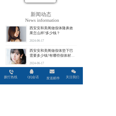
新闻动态
News information
西安安和美阁做假体隆鼻效
果怎么样?多少钱？
2024-06-17
西安安和美阁做假体垫下巴
需要多少钱?有哪些假体材料
可选择?
2024-06-17
西安安和美阁做驼峰鼻矫正
拨打热线
QQ会话
关注我们
价格贵不贵?会不会留疤?
发送邮件
2024-06-17
西安安和美阁做鼻头缩小术
效果好吗?安全性高吗?
2024-06-17