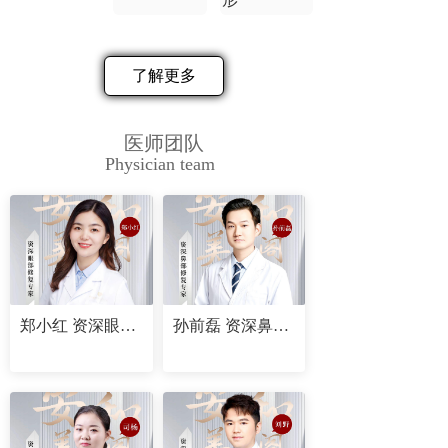
了解更多
医师团队
Physician team
郑小红 资深眼部修复专家
孙前磊 资深鼻部修复专家