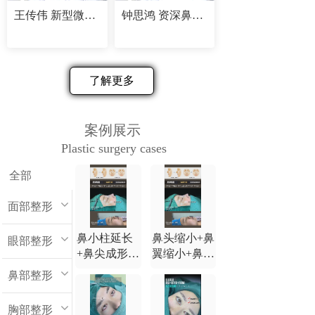
王传伟 新型微创精塑专家
钟思鸿 资深鼻部修复专家
了解更多
案例展示
Plastic surgery cases
全部
面部整形
鼻小柱延长
鼻头缩小+鼻
眼部整形
+鼻尖成形
翼缩小+鼻小
+鼻背延长
柱延长+鼻尖
鼻部整形
+鼻翼缩小
成形+鼻背延
长
胸部整形