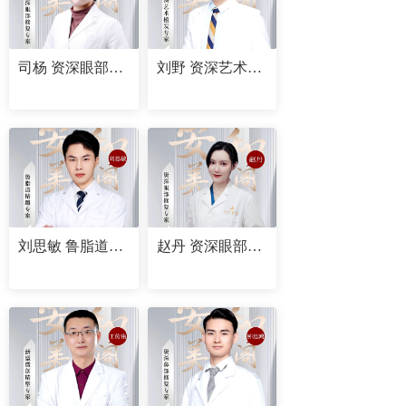
司杨 资深眼部修复专家
刘野 资深艺术植发专家
刘思敏 鲁脂道精雕专家
赵丹 资深眼部修复专家