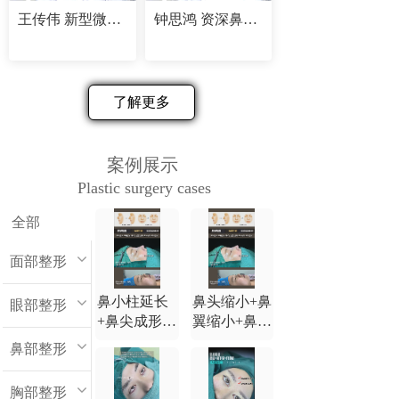
王传伟 新型微创精塑专家
钟思鸿 资深鼻部修复专家
了解更多
案例展示
Plastic surgery cases
全部
面部整形
鼻小柱延长
鼻头缩小+鼻
眼部整形
+鼻尖成形
翼缩小+鼻小
+鼻背延长
柱延长+鼻尖
鼻部整形
+鼻翼缩小
成形+鼻背延
长
胸部整形