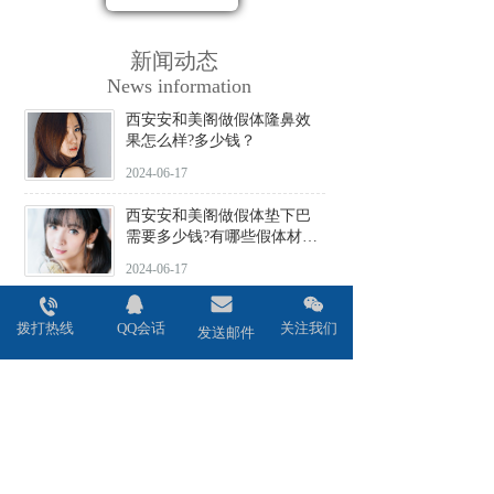
新闻动态
News information
西安安和美阁做假体隆鼻效
果怎么样?多少钱？
2024-06-17
西安安和美阁做假体垫下巴
需要多少钱?有哪些假体材料
可选择?
2024-06-17
西安安和美阁做驼峰鼻矫正
拨打热线
QQ会话
关注我们
价格贵不贵?会不会留疤?
发送邮件
2024-06-17
西安安和美阁做鼻头缩小术
效果好吗?安全性高吗?
2024-06-17