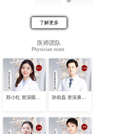
了解更多
医师团队
Physician team
郑小红 资深眼部修复专家
孙前磊 资深鼻部修复专家