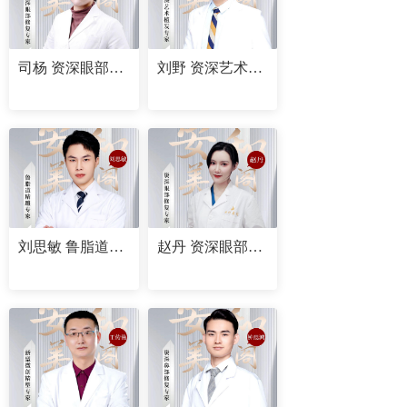
司杨 资深眼部修复专家
刘野 资深艺术植发专家
刘思敏 鲁脂道精雕专家
赵丹 资深眼部修复专家