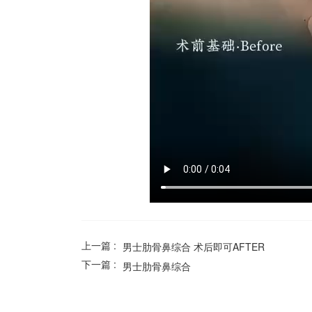
上一篇 :
男士肋骨鼻综合 术后即可AFTER
下一篇 :
男士肋骨鼻综合