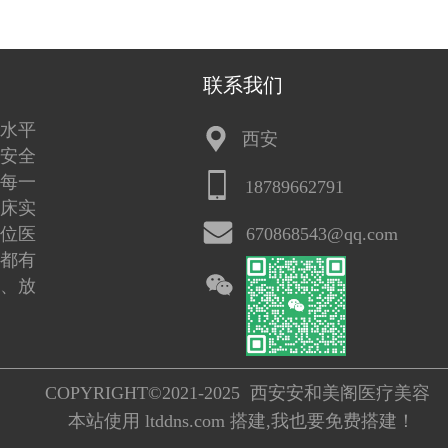
联系我们
水平
西安
安全
每一
18789662791
床实
位医
670868543@qq.com
都有
、放
COPYRIGHT©2021-2025  西安安和美阁医疗美容
本站使用 ltddns.com 搭建,我也要免费搭建！