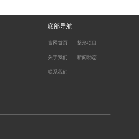
底部导航
官网首页
整形项目
关于我们
新闻动态
联系我们